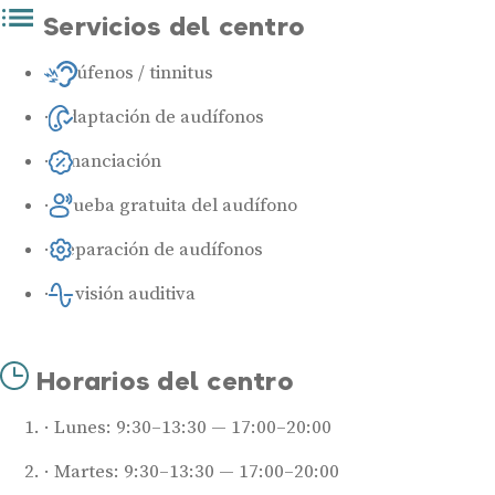
Servicios del centro
Acúfenos / tinnitus
Adaptación de audífonos
Financiación
Prueba gratuita del audífono
Reparación de audífonos
Revisión auditiva
Horarios del centro
Lunes: 9:30–13:30 — 17:00–20:00
Martes: 9:30–13:30 — 17:00–20:00