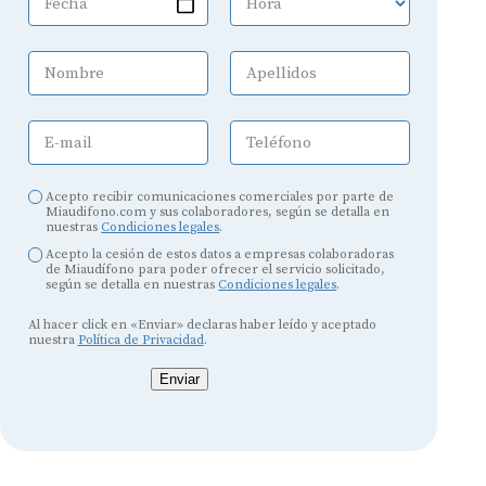
Fecha
Hora
Nombre
Apellidos
E-mail
Teléfono
Acepto recibir comunicaciones comerciales por parte de
Miaudifono.com y sus colaboradores, según se detalla en
nuestras
Condiciones legales
.
Acepto la cesión de estos datos a empresas colaboradoras
de Miaudífono para poder ofrecer el servicio solicitado,
según se detalla en nuestras
Condiciones legales
.
Al hacer click en «Enviar» declaras haber leído y aceptado
nuestra
Política de Privacidad
.
Enviar