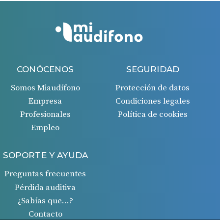
CONÓCENOS
SEGURIDAD
Somos Miaudífono
Protección de datos
Empresa
Condiciones legales
Profesionales
Política de cookies
Empleo
SOPORTE Y AYUDA
Preguntas frecuentes
Pérdida auditiva
¿Sabías que…?
Contacto