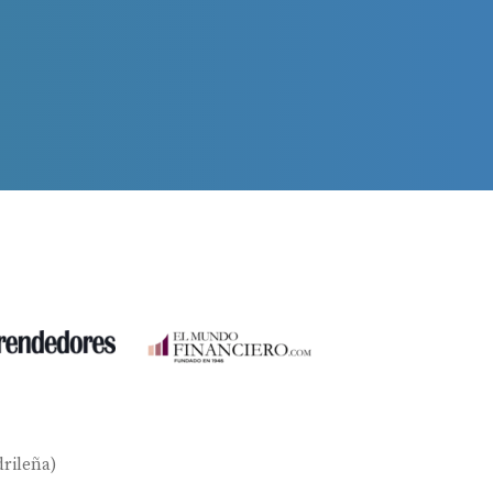
rileña)