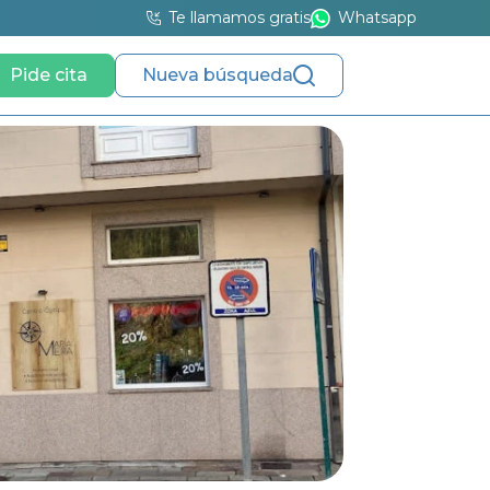
Te llamamos gratis
Whatsapp
Pide cita
Nueva búsqueda