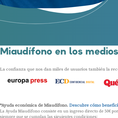
Miaudífono en los medio
La confianza que nos dan miles de usuarios también la re
*Ayuda económica de Miaudífono.
Descubre cómo benefici
La Ayuda Miaudífono consiste en un ingreso directo de 50€ po
siempre que se cumplan las siguientes condiciones: