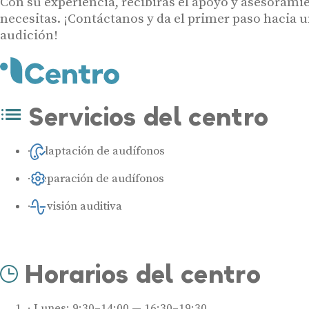
Con su experiencia, recibirás el apoyo y asesorami
necesitas. ¡Contáctanos y da el primer paso hacia 
audición!
Servicios del centro
Adaptación de audífonos
Reparación de audífonos
Revisión auditiva
Horarios del centro
Lunes: 9:30–14:00 — 16:30–19:30