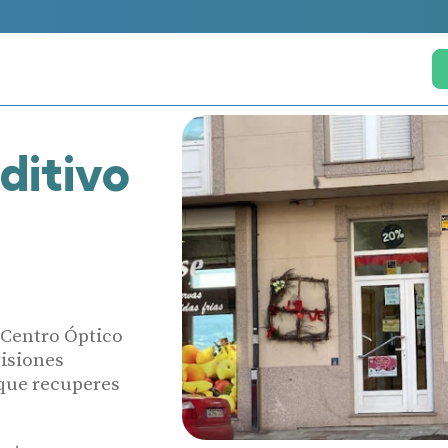
ditivo
 Centro Óptico
visiones
 que recuperes