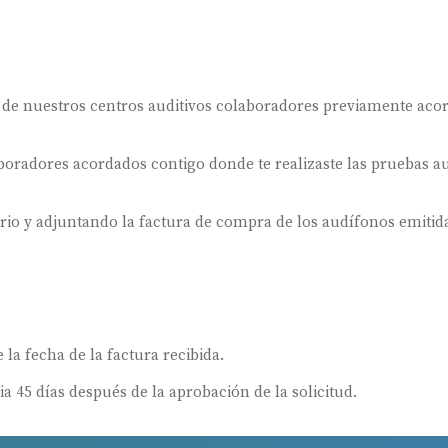
 de nuestros centros auditivos colaboradores previamente aco
oradores acordados contigo donde te realizaste las pruebas au
ario y adjuntando la factura de compra de los audífonos emitida
 la fecha de la factura recibida.
ia 45 días después de la aprobación de la solicitud.