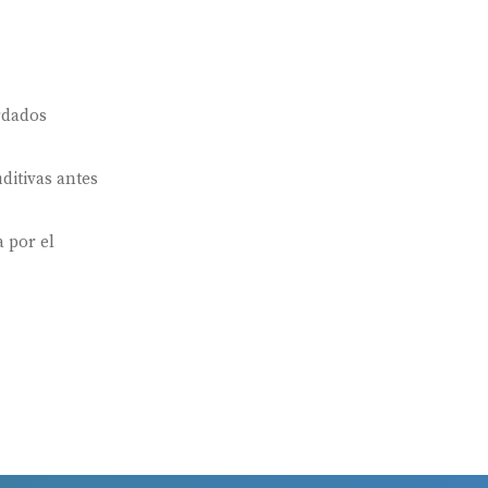
rdados
ditivas antes
 por el