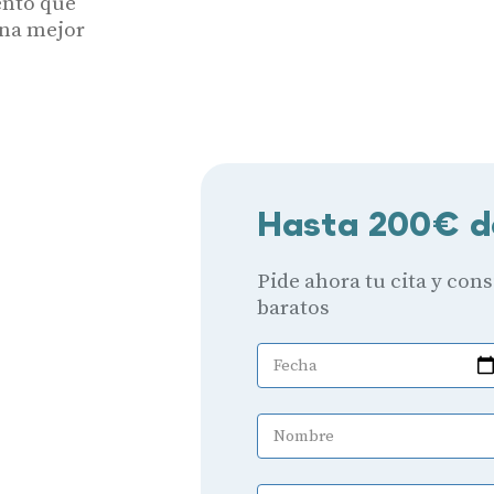
ento que
una mejor
Hasta 200€ d
Pide ahora tu cita y con
baratos
Fecha
Nombre