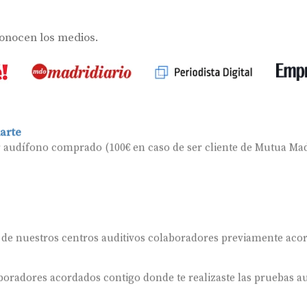
conocen los medios.
arte
r audífono comprado (100€ en caso de ser cliente de Mutua Mad
 de nuestros centros auditivos colaboradores previamente aco
oradores acordados contigo donde te realizaste las pruebas au