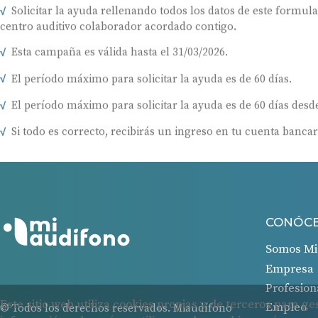
Solicitar la ayuda rellenando todos los datos de este formul
centro auditivo colaborador acordado contigo.
Esta campaña es válida hasta el 31/03/2026.
El período máximo para solicitar la ayuda es de 60 días.
El período máximo para solicitar la ayuda es de 60 días desde
Si todo es correcto, recibirás un ingreso en tu cuenta bancar
CONÓC
Somos Mi
Empresa
Profesion
Empleo
© Todos los derechos reservados. Miaudífono