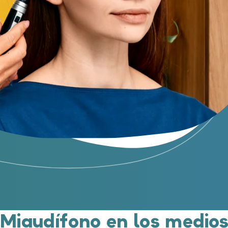
Miaudífono en los medio