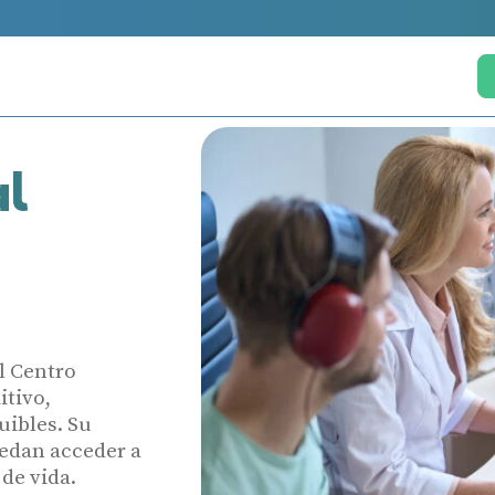
al
l Centro
itivo,
uibles. Su
edan acceder a
 de vida.