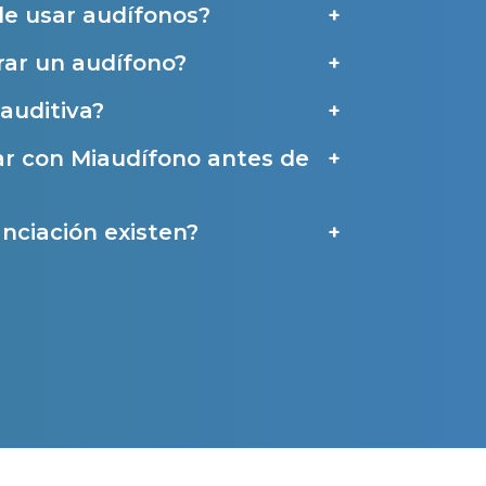
de usar audífonos?
ar un audífono?
a
auditiva?
ar con Miaudífono antes de
nciación existen?