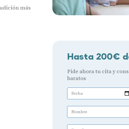
 audición más
Hasta 200€ d
Pide ahora tu cita y con
baratos
Fecha
Nombre