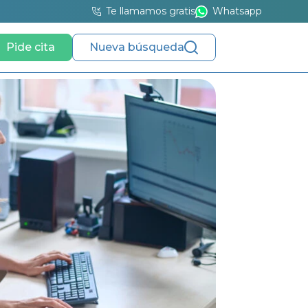
Te llamamos gratis
Whatsapp
Pide cita
Nueva búsqueda