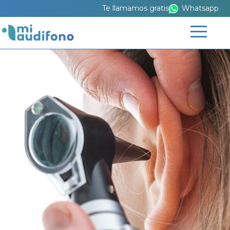
Te llamamos gratis
Whatsapp