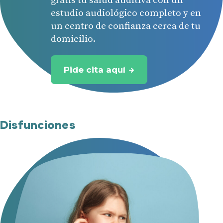
gratis tu salud auditiva con un
estudio audiológico completo y en
un centro de confianza cerca de tu
domicilio.
Pide cita aquí
Disfunciones