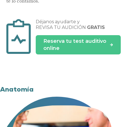
te lo contamos.
Déjanos ayudarte y
REVISA TU AUDICIÓN
GRATIS
Reserva tu test auditivo
online
Anatomía