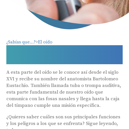
¿Sabías que…?
El oído
¿Qué es la trompa de
Eustaquio?
A esta parte del oído se le conoce así desde el siglo
XVI y recibe su nombre del anatomista Bartolomeo
Eustachio. También llamada tuba o trompa auditiva,
esta parte fundamental de nuestro oído que
comunica con las fosas nasales y llega hasta la caja
del tímpano cumple una misión específica.
¿Quieres saber cuáles son sus principales funciones
y los peligros a los que se enfrenta? Sigue leyendo,