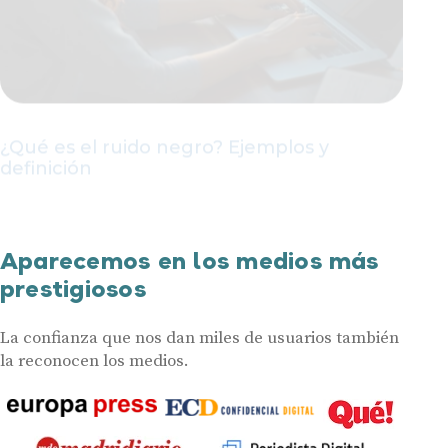
¿Qué es el ruido negro? Ejemplos y
definición
Aquí verás mucho más
Aparecemos en los medios más
prestigiosos
La confianza que nos dan miles de usuarios también
la reconocen los medios.