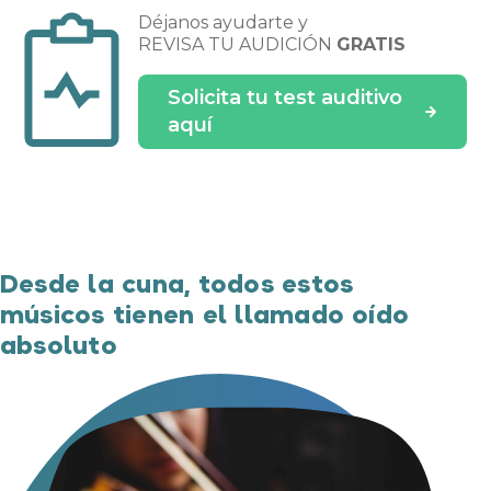
Déjanos ayudarte y
REVISA TU AUDICIÓN
GRATIS
Solicita tu test auditivo
aquí
Desde la cuna, todos estos
músicos tienen el llamado oído
absoluto