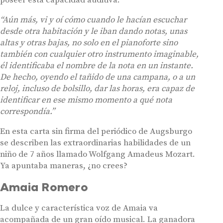
poseer esta capacidad auditiva.
“Aún más, vi y oí cómo cuando le hacían escuchar
desde otra habitación y le iban dando notas, unas
altas y otras bajas, no solo en el pianoforte sino
también con cualquier otro instrumento imaginable,
él identificaba el nombre de la nota en un instante.
De hecho, oyendo el tañido de una campana, o a un
reloj, incluso de bolsillo, dar las horas, era capaz de
identificar en ese mismo momento a qué nota
correspondía.”
En esta carta sin firma del periódico de Augsburgo
se describen las extraordinarias habilidades de un
niño de 7 años llamado Wolfgang Amadeus Mozart.
Ya apuntaba maneras, ¿no crees?
Amaia Romero
La dulce y característica voz de Amaia va
acompañada de un gran oído musical. La ganadora