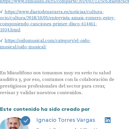
https://www.elmundo.es/f5/comparte/2019/02/13/5c63fae0fc6c
https://www.diariodenavarra.es/noticias/cultura-
ocio/cultura/2018/10/05/entrevista-amaia-romero-estoy-
componiendo-canciones-primer-disco-614461-
1034.html
https://oidomusical.com/category/el-oido-
musical/oido-musical/
En Miaudífono nos tomamos muy en serio tu salud
auditiva y, por eso, contamos con la colaboración de
prestigiosos profesionales del sector para crear,
revisar y validar nuestros contenidos.
Este contenido ha sido creado por
Ignacio Torres Vargas