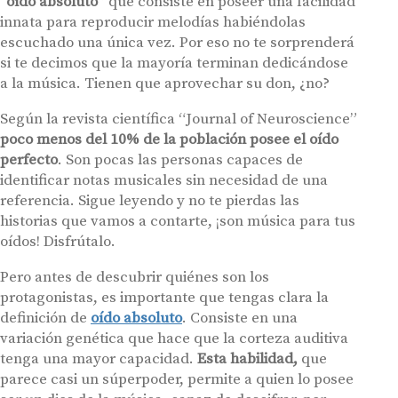
“oído absoluto”
que consiste en poseer una facilidad
innata para reproducir melodías habiéndolas
escuchado una única vez. Por eso no te sorprenderá
si te decimos que la mayoría terminan dedicándose
a la música. Tienen que aprovechar su don, ¿no?
Según la revista científica “Journal of Neuroscience”
poco menos del 10% de la población posee el
oído
perfecto
. Son pocas las personas capaces de
identificar notas musicales sin necesidad de una
referencia. Sigue leyendo y no te pierdas las
historias que vamos a contarte, ¡son música para tus
oídos! Disfrútalo.
Pero antes de descubrir quiénes son los
protagonistas, es importante que tengas clara la
definición de
oído absoluto
. Consiste en una
variación genética que hace que la corteza auditiva
tenga una mayor capacidad.
Esta habilidad,
que
parece casi un súperpoder, permite a quien lo posee