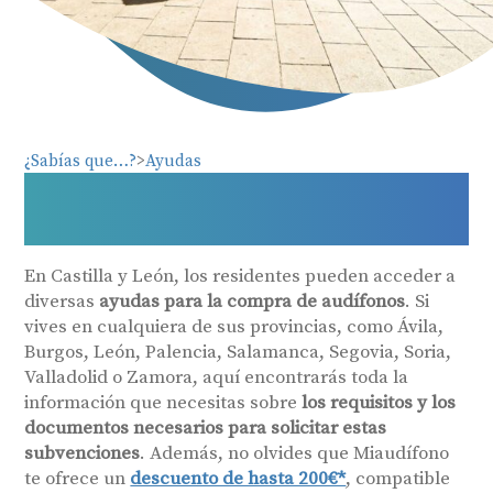
¿Sabías que…?
Ayudas
Ayudas y subvenciones para
audífonos en Castilla y León
En Castilla y León, los residentes pueden acceder a
diversas
ayudas para la compra de audífonos
. Si
vives en cualquiera de sus provincias, como Ávila,
Burgos, León, Palencia, Salamanca, Segovia, Soria,
Valladolid o Zamora, aquí encontrarás toda la
información que necesitas sobre
los requisitos y los
documentos necesarios para solicitar estas
subvenciones
. Además, no olvides que Miaudífono
te ofrece un
descuento de hasta 200€*
, compatible