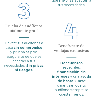
que mejor se adapten a
tus necesidades.
Prueba de audífonos
totalmente gratis
Llévate tus audífonos a
Benefíciate de
casa
sin compromiso
ventajas exclusivas
y pruébalos para
asegurarte de que se
adaptan a tus
Descuentos
necesidades.
Sin prisas
especiales,
ni riesgos.
financiación sin
intereses
y una
ayuda
de hasta 200€*
garantizan que tu
audífono siempre te
cueste menos.