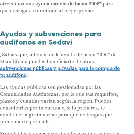
Contáctanos
ofrecemos una
ayuda directa de hasta 200€*
para
que consigas tu audífono al mejor precio.
Ayudas y subvenciones para
audífonos en Sedaví
¿Sabías que, además de la ayuda de hasta 200€* de
Miaudífono, puedes beneficiarte de otras
subvenciones públicas y privadas para la compra de
tu audífono
?
Las ayudas públicas son gestionadas por las
Comunidades Autónomas, por lo que sus requisitos,
plazos y cuantías varían según la región. Puedes
consultarlas por tu cuenta o, si lo prefieres, te
ayudamos a gestionarlas para que no tengas que
preocuparte por nada.
Si contactas con nosotros, te informaremos sobre las