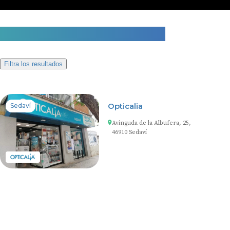
1 centro auditivo en Sedaví
Filtra los resultados
Opticalia
Sedaví
Avinguda de la Albufera, 25,
46910 Sedaví