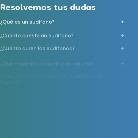
Resolvemos tus dudas
¿Qué es un audífono?
¿Cuánto cuesta un audífono?
¿Cuánto duran los audífonos?
¿Qué modelos de audífonos existen?
¿Cuál es la mejor marca de audífonos en
España?
¿Cuáles son los beneficios de usar audífonos?
¿Qué hacer antes de comprar un audífono?
¿Cómo se realiza la prueba auditiva?
¿Por qué deberías contactar con Miaudífono
antes de comprar un audífono?
¿Qué ayudas y tipos de financiación existen?