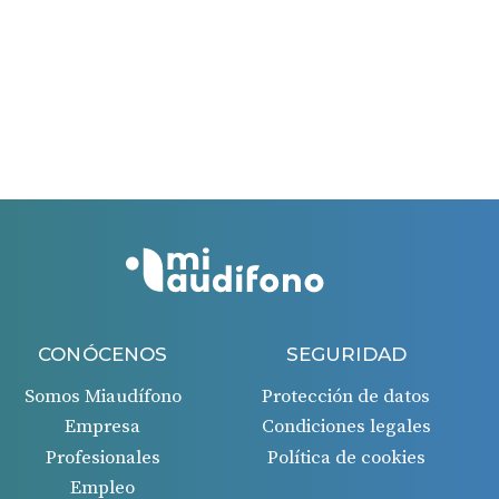
El período máximo para solicitar la ayuda es de 60
días.
El período máximo para solicitar la ayuda es de 60
días desde la fecha de la factura recibida.
Si todo es correcto, recibirás un ingreso en tu cuenta
bancaria 45 días después de la aprobación de la
solicitud.
CONÓCENOS
SEGURIDAD
Somos Miaudífono
Protección de datos
Empresa
Condiciones legales
Profesionales
Política de cookies
Empleo