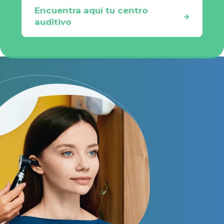
Encuentra aquí tu centro
auditivo