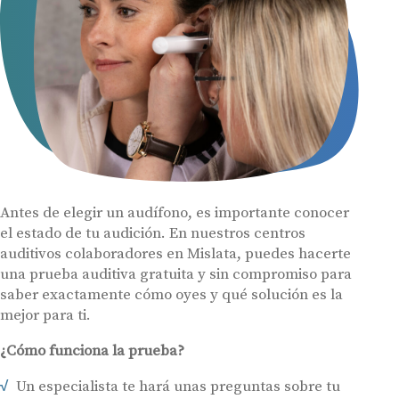
Antes de elegir un audífono, es importante conocer
el estado de tu audición. En nuestros centros
auditivos colaboradores en Mislata, puedes hacerte
una prueba auditiva gratuita y sin compromiso para
saber exactamente cómo oyes y qué solución es la
mejor para ti.
Audífonos
Gafas auditivas
¿Cómo funciona la prueba?
Centros Auditivos
Un especialista te hará unas preguntas sobre tu