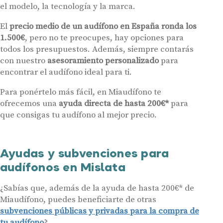
el modelo, la tecnología y la marca.
El
precio medio de un audífono en España ronda los
1.500€
, pero no te preocupes, hay opciones para
todos los presupuestos. Además, siempre contarás
con nuestro
asesoramiento personalizado
para
encontrar el audífono ideal para ti.
Para ponértelo más fácil, en Miaudífono te
ofrecemos una
ayuda directa de hasta 200€*
para
que consigas tu audífono al mejor precio.
Ayudas y subvenciones para
audífonos en Mislata
¿Sabías que, además de la ayuda de hasta 200€* de
Miaudífono, puedes beneficiarte de otras
subvenciones públicas y privadas para la compra de
tu audífono
?