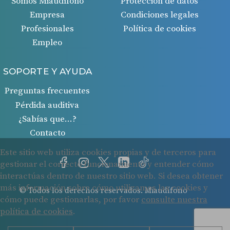
Somos Miaudífono
Protección de datos
Empresa
Condiciones legales
Profesionales
Política de cookies
Empleo
SOPORTE Y AYUDA
Preguntas frecuentes
Pérdida auditiva
¿Sabías que…?
Contacto
© Todos los derechos reservados. Miaudífono
Cookies
Protección de datos
Condiciones legales