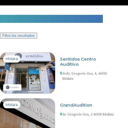
5 centros auditivos en Mislata
Filtra los resultados
Sentidos Centro
Mislata
Auditivo
Avda. Gregorio Gea, 4, 46920
Mislata
GrandAudition
Mislata
Av. Gregorio Gea, 2 46920 Mislata