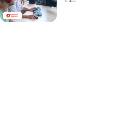
Mislata