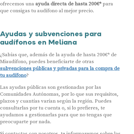
Contáctanos
ofrecemos una
ayuda directa de hasta 200€*
para
que consigas tu audífono al mejor precio.
Ayudas y subvenciones para
audífonos en Meliana
¿Sabías que, además de la ayuda de hasta 200€* de
Miaudífono, puedes beneficiarte de otras
subvenciones públicas y privadas para la compra de
tu audífono
?
Las ayudas públicas son gestionadas por las
Comunidades Autónomas, por lo que sus requisitos,
plazos y cuantías varían según la región. Puedes
consultarlas por tu cuenta o, si lo prefieres, te
ayudamos a gestionarlas para que no tengas que
preocuparte por nada.
Si contactas con nosotros, te informaremos sobre las