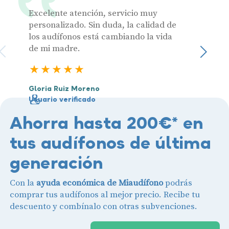
Excelente atención, servicio muy
Muy pr
personalizado. Sin duda, la calidad de
los audífonos está cambiando la vida
de mi madre.
Julia 
Sigu
Usuari
5 estrellas
Gloria Ruiz Moreno
Usuario verificado
Ahorra hasta 200€* en
tus audífonos de última
generación
Con la
ayuda económica de Miaudífono
podrás
comprar tus audífonos al mejor precio. Recibe tu
descuento y combínalo con otras subvenciones.