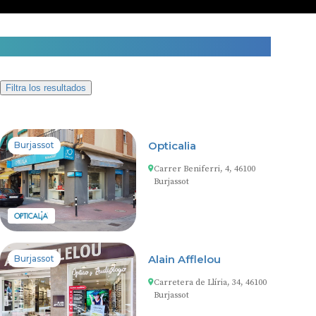
2 centros auditivos en Burjassot
Filtra los resultados
Opticalia
Burjassot
Carrer Beniferri, 4, 46100
Burjassot
Alain Afflelou
Burjassot
Carretera de Llíria, 34, 46100
Burjassot