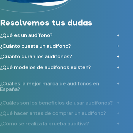
Resolvemos tus dudas
¿Qué es un audífono?
¿Cuánto cuesta un audífono?
¿Cuánto duran los audífonos?
¿Qué modelos de audífonos existen?
¿Cuál es la mejor marca de audífonos en
España?
¿Cuáles son los beneficios de usar audífonos?
¿Qué hacer antes de comprar un audífono?
¿Cómo se realiza la prueba auditiva?
¿Por qué deberías contactar con Miaudífono
antes de comprar un audífono?