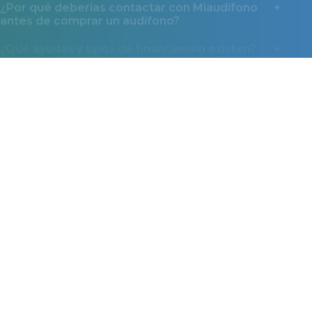
¿Qué ayudas y tipos de financiación existen?
Miaudífono en los medios
La confianza que nos dan miles de usuarios también
la reconocen los medios.
*Ayuda económica de Miaudífono.
Descubre cómo beneficiarte
La Ayuda Miaudífono consiste en un ingreso directo de