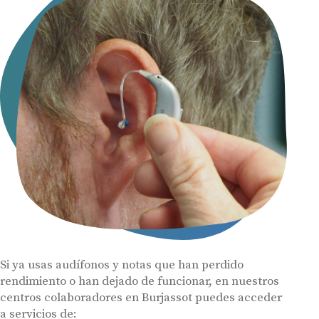
Si ya usas audífonos y notas que han perdido
rendimiento o han dejado de funcionar, en nuestros
centros colaboradores en Burjassot puedes acceder
a servicios de: