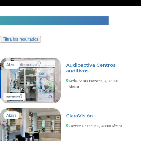
4 centros auditivos en Alzira
Filtra los resultados
Audioactiva Centros
Alzira
auditivos
Avda. Sants Patrons, 4, 46600
Alzira
ClaraVisión
Alzira
Carrer Correus 6, 46600 Alzira