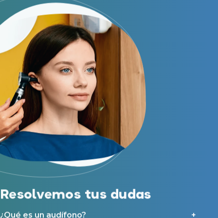
Resolvemos tus dudas
¿Qué es un audífono?