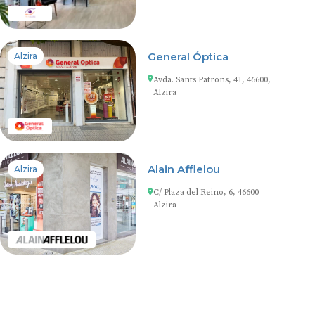
General Óptica
Alzira
Avda. Sants Patrons, 41, 46600,
Alzira
Alain Afflelou
Alzira
C/ Plaza del Reino, 6, 46600
Alzira