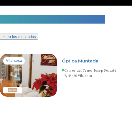
1 centro auditivo en Vila-seca
Filtra los resultados
Óptica Muntada
Vila-seca
Carrer del Tenor Josep Forasté,
7, 43480 Vila-seca