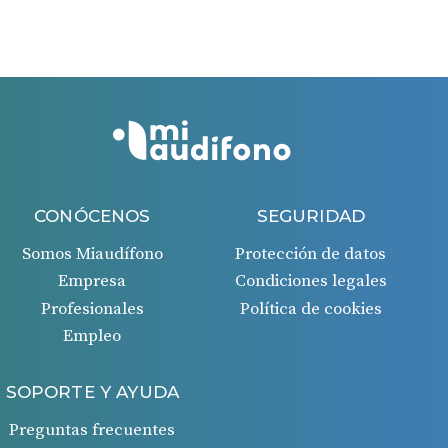
Si todo es correcto, recibirás un ingreso en tu cuenta
bancaria 45 días después de la aprobación de la
solicitud.
CONÓCENOS
SEGURIDAD
Somos Miaudífono
Protección de datos
Empresa
Condiciones legales
Profesionales
Política de cookies
Empleo
SOPORTE Y AYUDA
Preguntas frecuentes