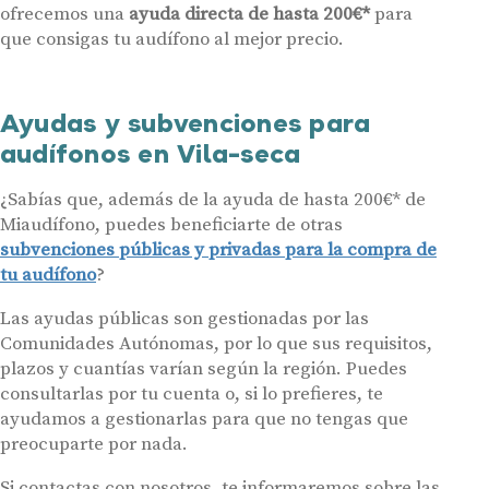
Contáctanos
ofrecemos una
ayuda directa de hasta 200€*
para
que consigas tu audífono al mejor precio.
Ayudas y subvenciones para
audífonos en Vila-seca
¿Sabías que, además de la ayuda de hasta 200€* de
Miaudífono, puedes beneficiarte de otras
subvenciones públicas y privadas para la compra de
tu audífono
?
Las ayudas públicas son gestionadas por las
Comunidades Autónomas, por lo que sus requisitos,
plazos y cuantías varían según la región. Puedes
consultarlas por tu cuenta o, si lo prefieres, te
ayudamos a gestionarlas para que no tengas que
preocuparte por nada.
Si contactas con nosotros, te informaremos sobre las