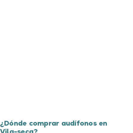
¿Dónde comprar audífonos en
Vila-seca?