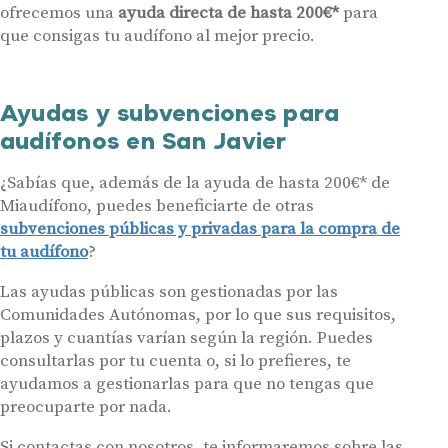
Contáctanos
ofrecemos una
ayuda directa de hasta 200€*
para
que consigas tu audífono al mejor precio.
Ayudas y subvenciones para
audífonos en San Javier
¿Sabías que, además de la ayuda de hasta 200€* de
Miaudífono, puedes beneficiarte de otras
subvenciones públicas y privadas para la compra de
tu audífono
?
Las ayudas públicas son gestionadas por las
Comunidades Autónomas, por lo que sus requisitos,
plazos y cuantías varían según la región. Puedes
consultarlas por tu cuenta o, si lo prefieres, te
ayudamos a gestionarlas para que no tengas que
preocuparte por nada.
Si contactas con nosotros, te informaremos sobre las