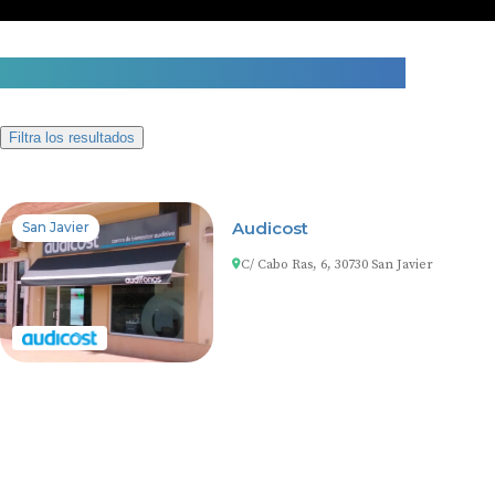
1 centro auditivo en San Javier
Filtra los resultados
Audicost
San Javier
C/ Cabo Ras, 6, 30730 San Javier