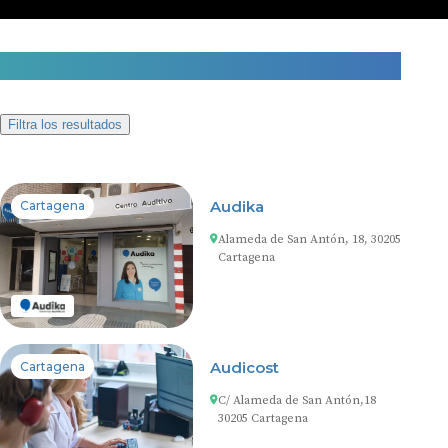
8 centros auditivos en Cartagena
Filtra los resultados
Audika
Cartagena
Alameda de San Antón, 18, 30205
Cartagena
Audicost
Cartagena
C/ Alameda de San Antón,18
30205 Cartagena