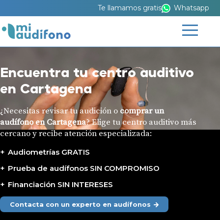
Te llamamos gratis
Whatsapp
Encuentra tu centro auditivo
en Cartagena
¿Necesitas revisar tu audición o
comprar un
audífono en Cartagena
? Elige tu centro auditivo más
cercano y recibe atención especializada:
Audiometrías GRATIS
Prueba de audífonos SIN COMPROMISO
Financiación SIN INTERESES
Contacta con un experto en audífonos