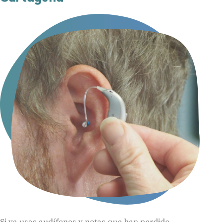
Si ya usas audífonos y notas que han perdido