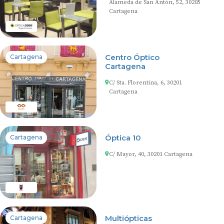
Alameda de San Antón, 52, 30205
Cartagena
Centro Óptico
Cartagena
Cartagena
C/ Sta. Florentina, 6, 30201
Cartagena
Óptica 10
Cartagena
C/ Mayor, 40, 30201 Cartagena
Multiópticas
Cartagena