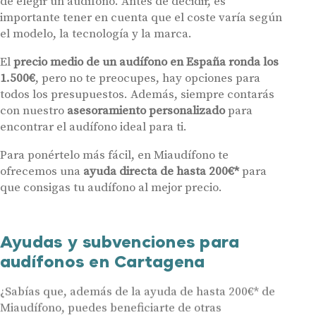
de elegir un audífono. Antes de decidir, es
importante tener en cuenta que el coste varía según
el modelo, la tecnología y la marca.
El
precio medio de un audífono en España ronda los
1.500€
, pero no te preocupes, hay opciones para
todos los presupuestos. Además, siempre contarás
con nuestro
asesoramiento personalizado
para
encontrar el audífono ideal para ti.
Para ponértelo más fácil, en Miaudífono te
ofrecemos una
ayuda directa de hasta 200€*
para
que consigas tu audífono al mejor precio.
Ayudas y subvenciones para
audífonos en Cartagena
¿Sabías que, además de la ayuda de hasta 200€* de
Miaudífono, puedes beneficiarte de otras