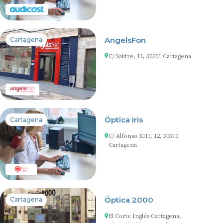
AngelsFon
Cartagena
C/ Salitre, 13, 30201 Cartagena
Óptica Iris
Cartagena
C/ Alfonso XIII, 12, 30310
Cartagena
Óptica 2000
Cartagena
El Corte Inglés Cartagena,