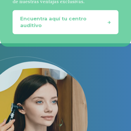
Encuentra aquí tu centro
auditivo