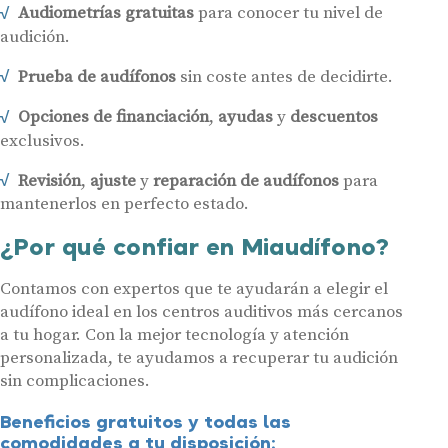
Audiometrías gratuitas
para conocer tu nivel de
audición.
Prueba de audífonos
sin coste antes de decidirte.
Opciones de financiación
,
ayudas
y
descuentos
exclusivos.
Revisión
,
ajuste
y
reparación de audífonos
para
mantenerlos en perfecto estado.
¿Por qué confiar en Miaudífono?
Contamos con expertos que te ayudarán a elegir el
audífono ideal en los centros auditivos más cercanos
a tu hogar. Con la mejor tecnología y atención
personalizada, te ayudamos a recuperar tu audición
sin complicaciones.
Beneficios gratuitos y todas las
comodidades a tu disposición: