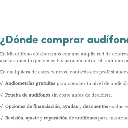
¿Dónde comprar audífon
En Miaudífono colaboramos con una amplia red de centros a
asesoramiento que necesitas para encontrar el audífono pe
En cualquiera de estos centros, contarás con profesionale
Audiometrías gratuitas
para conocer tu nivel de audició
Prueba de audífonos
sin coste antes de decidirte.
Opciones de financiación
,
ayudas
y
descuentos
exclusiv
Revisión
,
ajuste
y
reparación de audífonos
para mantener