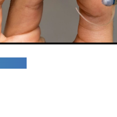
ahonda