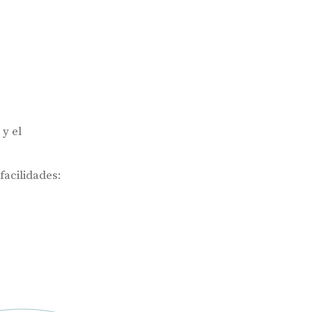
y el
facilidades: