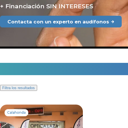
Financiación SIN INTERESES
Contacta con un experto en audífonos
1 centro auditivo en Cal
Filtra los resultados
Calahonda