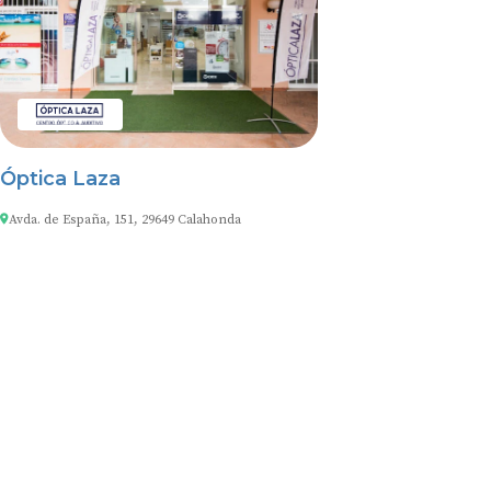
Óptica Laza
Avda. de España, 151, 29649 Calahonda