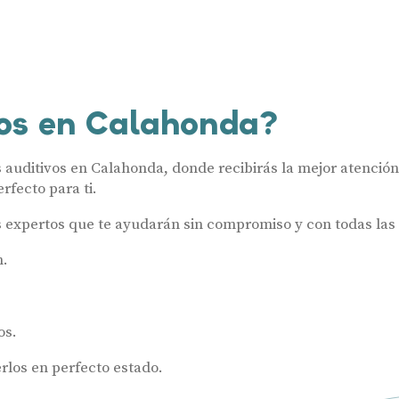
os en Calahonda?
uditivos en Calahonda, donde recibirás la mejor atención 
rfecto para ti.
s expertos que te ayudarán sin compromiso y con todas las 
n.
os.
los en perfecto estado.