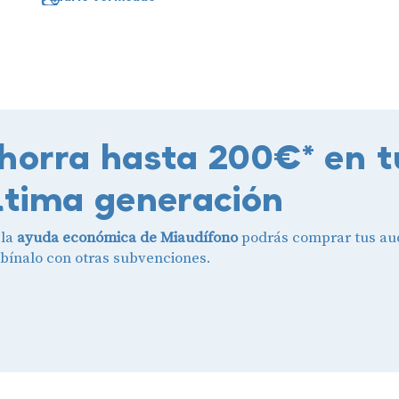
horra hasta 200€* en t
ltima generación
 la
ayuda económica de Miaudífono
podrás comprar tus aud
ínalo con otras subvenciones.