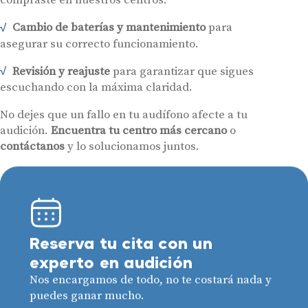
compraste en nuestros centros.
Cambio de baterías y mantenimiento
para
asegurar su correcto funcionamiento.
Revisión y reajuste
para garantizar que sigues
escuchando con la máxima claridad.
No dejes que un fallo en tu audífono afecte a tu
audición.
Encuentra tu centro más cercano
o
contáctanos
y lo solucionamos juntos.
Reserva tu cita con un
experto en audición
Nos encargamos de todo, no te costará nada y
puedes ganar mucho.