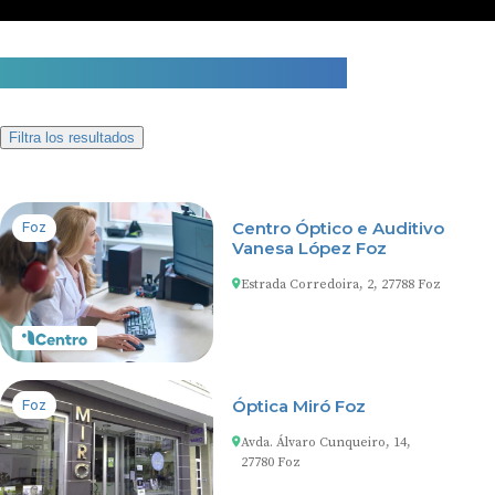
2 centros auditivos en Foz
Filtra los resultados
Centro Óptico e Auditivo
Foz
Vanesa López Foz
Estrada Corredoira, 2, 27788 Foz
Óptica Miró Foz
Foz
Avda. Álvaro Cunqueiro, 14,
27780 Foz