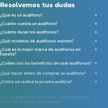
Resolvemos tus dudas
¿Qué es un audífono?
¿Cuánto cuesta un audífono?
¿Cuánto duran los audífonos?
¿Qué modelos de audífonos existen?
¿Cuál es la mejor marca de audífonos en
España?
¿Cuáles son los beneficios de usar audífonos?
¿Qué hacer antes de comprar un audífono?
¿Cómo se realiza la prueba auditiva?
¿Por qué deberías contactar con Miaudífono
antes de comprar un audífono?
¿Qué ayudas y tipos de financiación existen?