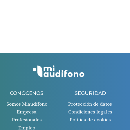
días.
El período máximo para solicitar la ayuda es de 60
días desde la fecha de la factura recibida.
Si todo es correcto, recibirás un ingreso en tu cuenta
bancaria 45 días después de la aprobación de la
solicitud.
CONÓCENOS
SEGURIDAD
Somos Miaudífono
Protección de datos
Empresa
Condiciones legales
Profesionales
Política de cookies
Empleo