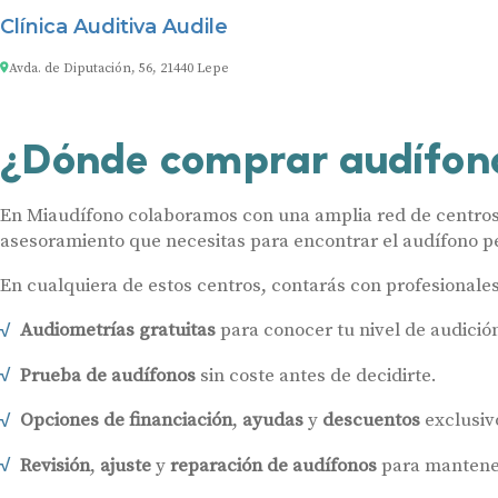
Clínica Auditiva Audile
Avda. de Diputación, 56, 21440 Lepe
¿Dónde comprar audífon
En Miaudífono colaboramos con una amplia red de centros a
asesoramiento que necesitas para encontrar el audífono pe
En cualquiera de estos centros, contarás con profesionale
Audiometrías gratuitas
para conocer tu nivel de audició
Prueba de audífonos
sin coste antes de decidirte.
Opciones de financiación
,
ayudas
y
descuentos
exclusiv
Revisión
,
ajuste
y
reparación de audífonos
para mantener