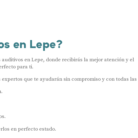
os en Lepe?
uditivos en Lepe, donde recibirás la mejor atención y el
rfecto para ti.
s expertos que te ayudarán sin compromiso y con todas las 
n.
os.
los en perfecto estado.