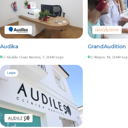
Audika
GrandAudition
C/ Alcalde Cesar Barrios, 7, 21440 Lepe
C/ Mayor, 94, 21440 Lep
Lepe