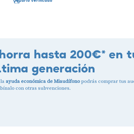
Usuario verificado
horra hasta 200€* en t
ltima generación
 la
ayuda económica de Miaudífono
podrás comprar tus aud
ínalo con otras subvenciones.