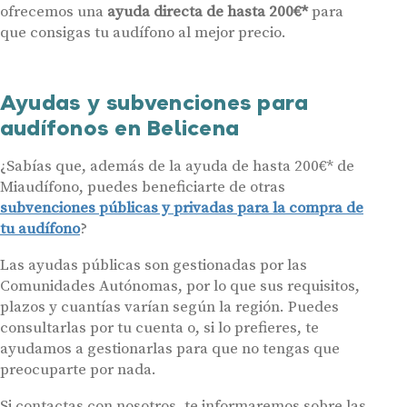
Contáctanos
ofrecemos una
ayuda directa de hasta 200€*
para
que consigas tu audífono al mejor precio.
Ayudas y subvenciones para
audífonos en Belicena
¿Sabías que, además de la ayuda de hasta 200€* de
Miaudífono, puedes beneficiarte de otras
subvenciones públicas y privadas para la compra de
tu audífono
?
Las ayudas públicas son gestionadas por las
Comunidades Autónomas, por lo que sus requisitos,
plazos y cuantías varían según la región. Puedes
consultarlas por tu cuenta o, si lo prefieres, te
ayudamos a gestionarlas para que no tengas que
preocuparte por nada.
Si contactas con nosotros, te informaremos sobre las