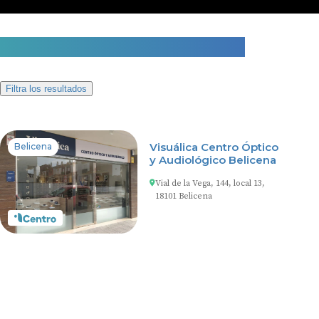
1 centro auditivo en Belicena
Filtra los resultados
Visuálica Centro Óptico
Belicena
y Audiológico Belicena
Vial de la Vega, 144, local 13,
18101 Belicena