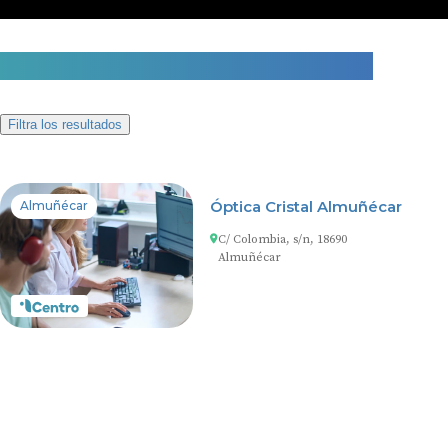
1 centro auditivo en Almuñécar
Filtra los resultados
Óptica Cristal Almuñécar
Almuñécar
C/ Colombia, s/n, 18690
Almuñécar