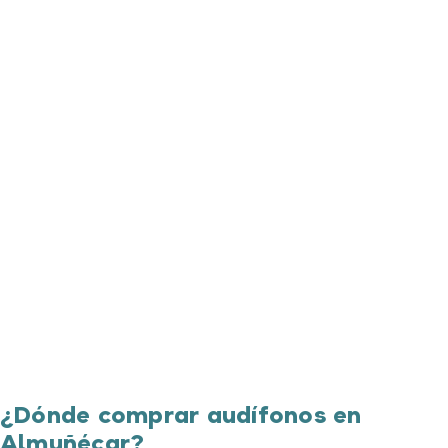
¿Dónde comprar audífonos en
Almuñécar?