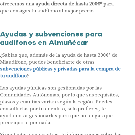
Contáctanos
ofrecemos una
ayuda directa de hasta 200€*
para
que consigas tu audífono al mejor precio.
Ayudas y subvenciones para
audífonos en Almuñécar
¿Sabías que, además de la ayuda de hasta 200€* de
Miaudífono, puedes beneficiarte de otras
subvenciones públicas y privadas para la compra de
tu audífono
?
Las ayudas públicas son gestionadas por las
Comunidades Autónomas, por lo que sus requisitos,
plazos y cuantías varían según la región. Puedes
consultarlas por tu cuenta o, si lo prefieres, te
ayudamos a gestionarlas para que no tengas que
preocuparte por nada.
Si contactas con nosotros, te informaremos sobre las