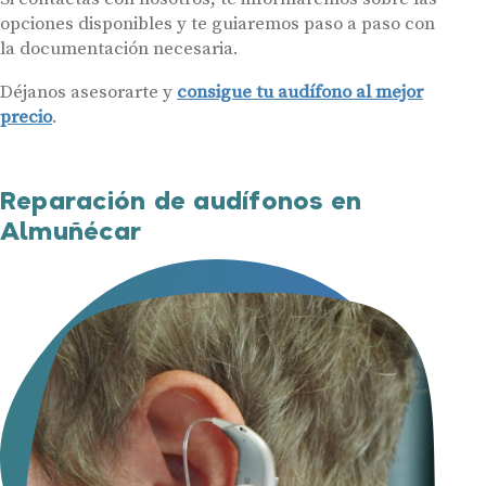
opciones disponibles y te guiaremos paso a paso con
la documentación necesaria.
Déjanos asesorarte y
consigue tu audífono al mejor
precio
.
Reparación de audífonos en
Almuñécar