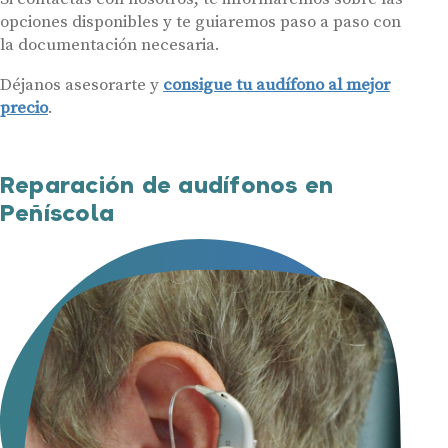
opciones disponibles y te guiaremos paso a paso con
la documentación necesaria.
Déjanos asesorarte y
consigue tu audífono al mejor
precio
.
Reparación de audífonos en
Peñíscola