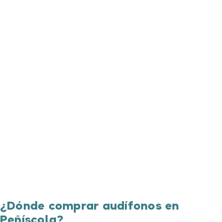
¿Dónde comprar audífonos en
Peñíscola?