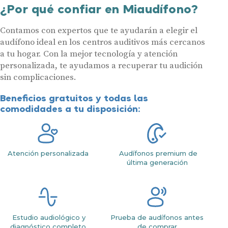
¿Por qué confiar en Miaudífono?
Contamos con expertos que te ayudarán a elegir el
audífono ideal en los centros auditivos más cercanos
a tu hogar. Con la mejor tecnología y atención
personalizada, te ayudamos a recuperar tu audición
sin complicaciones.
Beneficios gratuitos y todas las
comodidades a tu disposición:
Atención personalizada
Audífonos premium de
última generación
Estudio audiológico y
Prueba de audífonos antes
diagnóstico completo
de comprar