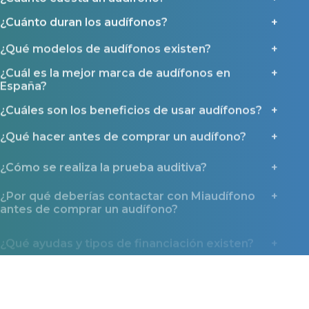
¿Cuánto duran los audífonos?
¿Qué modelos de audífonos existen?
¿Cuál es la mejor marca de audífonos en
España?
¿Cuáles son los beneficios de usar audífonos?
¿Qué hacer antes de comprar un audífono?
¿Cómo se realiza la prueba auditiva?
¿Por qué deberías contactar con Miaudífono
antes de comprar un audífono?
¿Qué ayudas y tipos de financiación existen?
Miaudífono en los medios
La confianza que nos dan miles de usuarios también