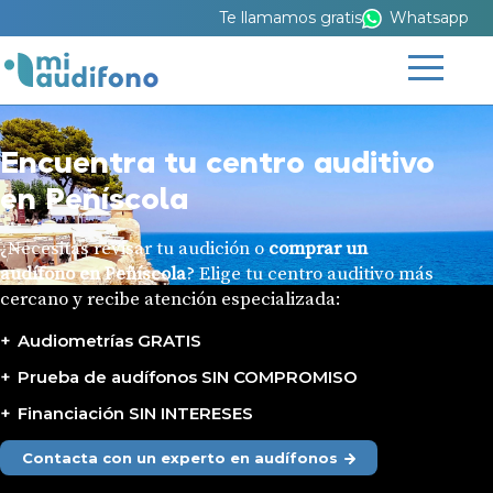
Te llamamos gratis
Whatsapp
Encuentra tu centro auditivo
en Peñíscola
¿Necesitas revisar tu audición o
comprar un
audífono en Peñíscola
? Elige tu centro auditivo más
cercano y recibe atención especializada:
Audiometrías GRATIS
Prueba de audífonos SIN COMPROMISO
Financiación SIN INTERESES
Contacta con un experto en audífonos