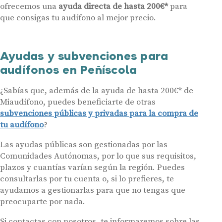
Contáctanos
ofrecemos una
ayuda directa de hasta 200€*
para
que consigas tu audífono al mejor precio.
Ayudas y subvenciones para
audífonos en Peñíscola
¿Sabías que, además de la ayuda de hasta 200€* de
Miaudífono, puedes beneficiarte de otras
subvenciones públicas y privadas para la compra de
tu audífono
?
Las ayudas públicas son gestionadas por las
Comunidades Autónomas, por lo que sus requisitos,
plazos y cuantías varían según la región. Puedes
consultarlas por tu cuenta o, si lo prefieres, te
ayudamos a gestionarlas para que no tengas que
preocuparte por nada.
Si contactas con nosotros, te informaremos sobre las