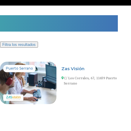
1 centro auditivo en Puerto
Serrano
Filtra los resultados
Zas Visión
Puerto Serrano
C/ Los Corrales, 67, 11659 Puerto
Serrano