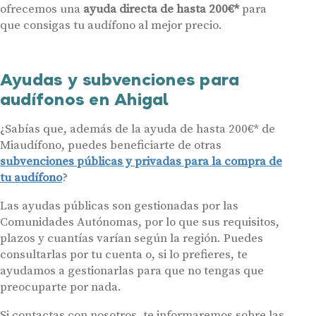
Contáctanos
ofrecemos una
ayuda directa de hasta 200€*
para
que consigas tu audífono al mejor precio.
Ayudas y subvenciones para
audífonos en Ahigal
¿Sabías que, además de la ayuda de hasta 200€* de
Miaudífono, puedes beneficiarte de otras
subvenciones públicas y privadas para la compra de
tu audífono
?
Las ayudas públicas son gestionadas por las
Comunidades Autónomas, por lo que sus requisitos,
plazos y cuantías varían según la región. Puedes
consultarlas por tu cuenta o, si lo prefieres, te
ayudamos a gestionarlas para que no tengas que
preocuparte por nada.
Si contactas con nosotros, te informaremos sobre las