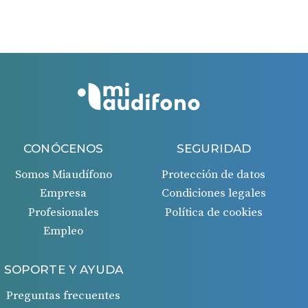
bancaria 45 días después de la aprobación de la
solicitud.
CONÓCENOS
SEGURIDAD
Somos Miaudífono
Protección de datos
Empresa
Condiciones legales
Profesionales
Política de cookies
Empleo
SOPORTE Y AYUDA
Preguntas frecuentes