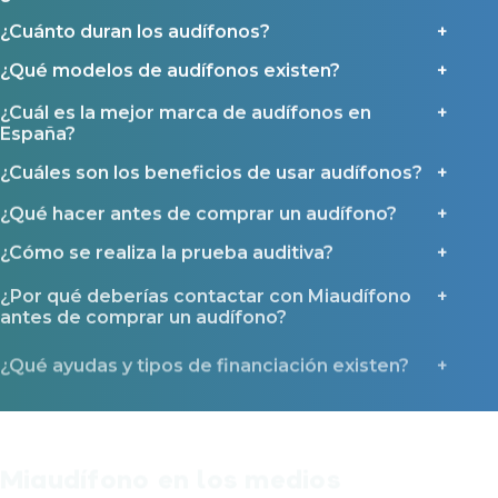
¿Cuánto duran los audífonos?
¿Qué modelos de audífonos existen?
¿Cuál es la mejor marca de audífonos en
España?
¿Cuáles son los beneficios de usar audífonos?
¿Qué hacer antes de comprar un audífono?
¿Cómo se realiza la prueba auditiva?
¿Por qué deberías contactar con Miaudífono
antes de comprar un audífono?
¿Qué ayudas y tipos de financiación existen?
Miaudífono en los medios
La confianza que nos dan miles de usuarios también