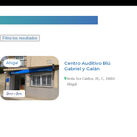
1 centro auditivo en Ahigal
Filtra los resultados
Centro Auditivo Blú
Ahigal
Gabriel y Galán
Avda. los Caídos, 35, C, 10650
Ahigal