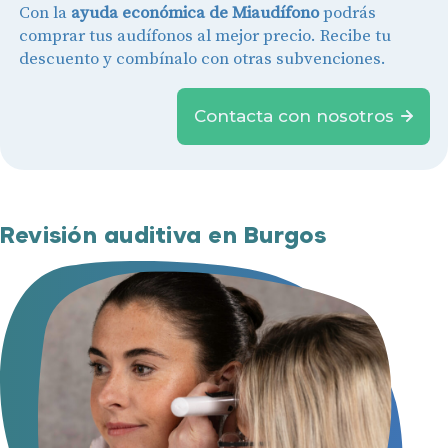
Con la
ayuda económica de Miaudífono
podrás
comprar tus audífonos al mejor precio. Recibe tu
descuento y combínalo con otras subvenciones.
Contacta con nosotros
Revisión auditiva en Burgos
Audífonos
Gafas auditivas
Centros Auditivos
Servicios