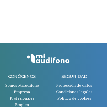
días.
El período máximo para solicitar la ayuda es de 60
días desde la fecha de la factura recibida.
Si todo es correcto, recibirás un ingreso en tu cuenta
bancaria 45 días después de la aprobación de la
solicitud.
CONÓCENOS
SEGURIDAD
Somos Miaudífono
Protección de datos
Empresa
Condiciones legales
Profesionales
Política de cookies
Empleo