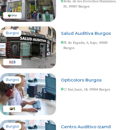
Avda. de los Derechos Humanos,
35, 09007 Burgos
Salud Auditiva Burgos
Burgos
Pl. de España, 6, bajo, 09005
Burgos
Opticolors Burgos
Burgos
C/ San Juan, 18, 09004 Burgos
Centro Auditivo Izamil
Burgos