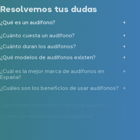
Resolvemos tus dudas
¿Qué es un audífono?
¿Cuánto cuesta un audífono?
¿Cuánto duran los audífonos?
¿Qué modelos de audífonos existen?
¿Cuál es la mejor marca de audífonos en
España?
¿Cuáles son los beneficios de usar audífonos?
¿Qué hacer antes de comprar un audífono?
¿Cómo se realiza la prueba auditiva?
¿Por qué deberías contactar con Miaudífono
antes de comprar un audífono?
¿Qué ayudas y tipos de financiación existen?