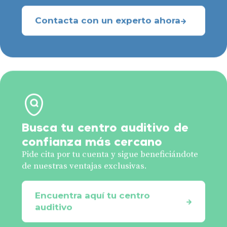
Contacta con un experto ahora
Busca tu centro auditivo de
confianza más cercano
Pide cita por tu cuenta y sigue beneficiándote
de nuestras ventajas exclusivas.
Encuentra aquí tu centro
auditivo