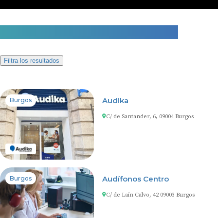
10 centros auditivos en Burgos
Filtra los resultados
Audika
Burgos
C/ de Santander, 6, 09004 Burgos
Audífonos Centro
Burgos
C/ de Laín Calvo, 42 09003 Burgos