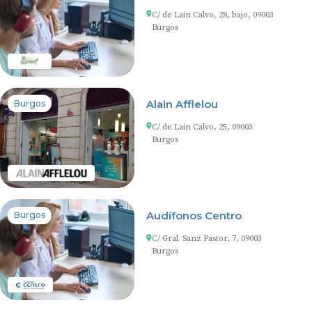
C/ de Lain Calvo, 28, bajo, 09003
Burgos
Alain Afflelou
Burgos
C/ de Lain Calvo, 25, 09003
Burgos
Audífonos Centro
Burgos
C/ Gral. Sanz Pastor, 7, 09003
Burgos