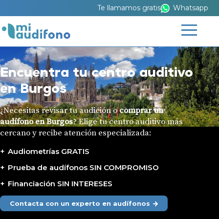
Te llamamos gratis
Whatsapp
Encuentra tu centro auditivo
en Burgos
¿Necesitas revisar tu audición o
comprar un
audífono en Burgos
? Elige tu centro auditivo más
cercano y recibe atención especializada:
Audiometrías GRATIS
Prueba de audífonos SIN COMPROMISO
Financiación SIN INTERESES
Contacta con un experto en audífonos