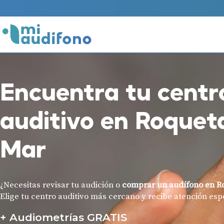
Encuentra tu centr
auditivo en Roquet
Mar
¿Necesitas revisar tu audición o
comprar un audífono en R
Elige tu centro auditivo más cercano y recibe atención esp
Audiometrías GRATIS