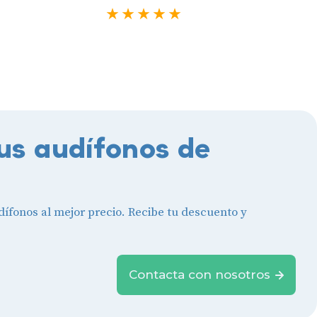
Usuario verificado
5 estrellas
us audífonos de
ífonos al mejor precio. Recibe tu descuento y
Contacta con nosotros