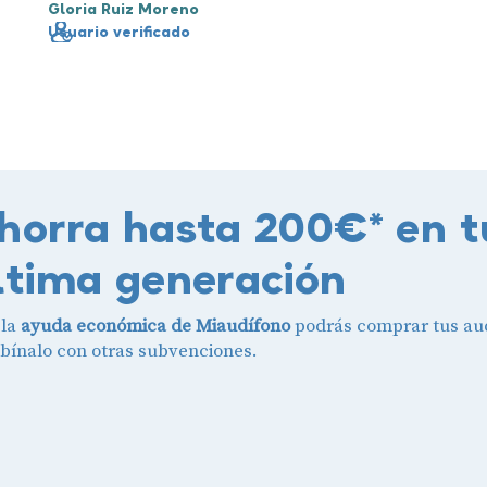
Gloria Ruiz Moreno
Usuario verificado
horra hasta 200€* en t
ltima generación
 la
ayuda económica de Miaudífono
podrás comprar tus aud
ínalo con otras subvenciones.