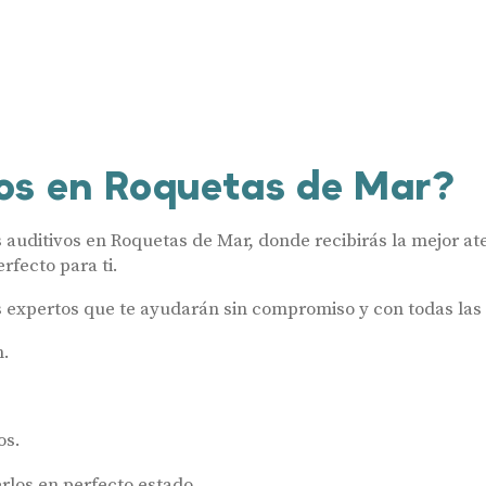
os en Roquetas de Mar?
uditivos en Roquetas de Mar, donde recibirás la mejor ate
rfecto para ti.
s expertos que te ayudarán sin compromiso y con todas las 
n.
os.
los en perfecto estado.