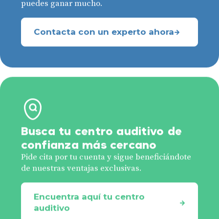
puedes ganar mucho.
Contacta con un experto ahora
Busca tu centro auditivo de
confianza más cercano
Pide cita por tu cuenta y sigue beneficiándote
de nuestras ventajas exclusivas.
Encuentra aquí tu centro
auditivo