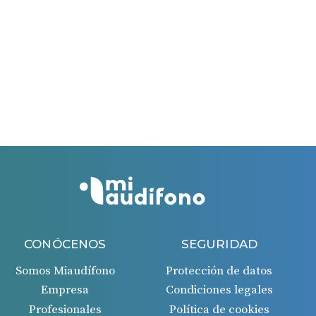
El período máximo para solicitar la ayuda es de 60
días.
El período máximo para solicitar la ayuda es de 60
días desde la fecha de la factura recibida.
Si todo es correcto, recibirás un ingreso en tu cuenta
bancaria 45 días después de la aprobación de la
solicitud.
CONÓCENOS
SEGURIDAD
Somos Miaudífono
Protección de datos
Empresa
Condiciones legales
Profesionales
Política de cookies