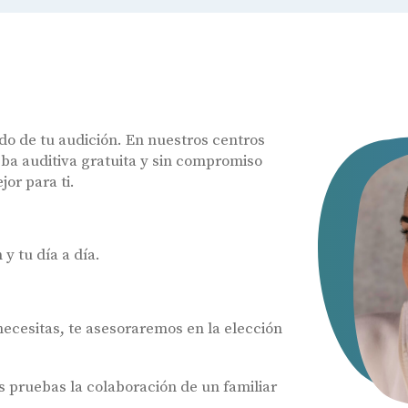
e
do de tu audición. En nuestros centros
ba auditiva gratuita y sin compromiso
or para ti.
y tu día a día.
 necesitas, te asesoraremos en la elección
pruebas la colaboración de un familiar