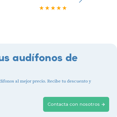
Usuario verificado
5 estrellas
us audífonos de
ífonos al mejor precio. Recibe tu descuento y
Contacta con nosotros