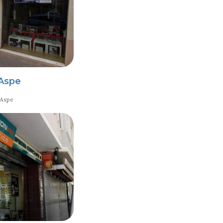
 Aspe
 Aspe