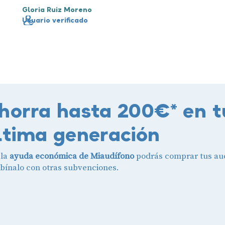
Gloria Ruiz Moreno
Usuario verificado
horra hasta 200€* en t
ltima generación
 la
ayuda económica de Miaudífono
podrás comprar tus aud
ínalo con otras subvenciones.