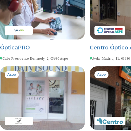
ÓpticaPRO
Centro Óptico
Calle Presidente Kennedy, 2, 03680 Aspe
Avda. Madrid, 11, 03680
Aspe
Aspe