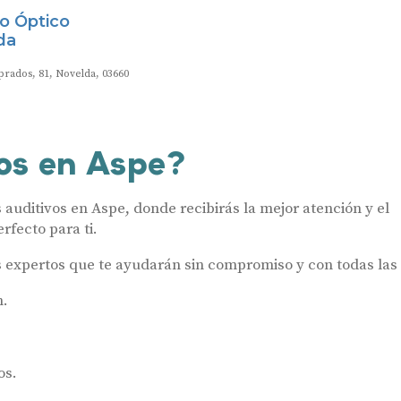
o Óptico
da
rados, 81, Novelda, 03660
os en Aspe?
uditivos en Aspe, donde recibirás la mejor atención y el
rfecto para ti.
s expertos que te ayudarán sin compromiso y con todas las 
n.
os.