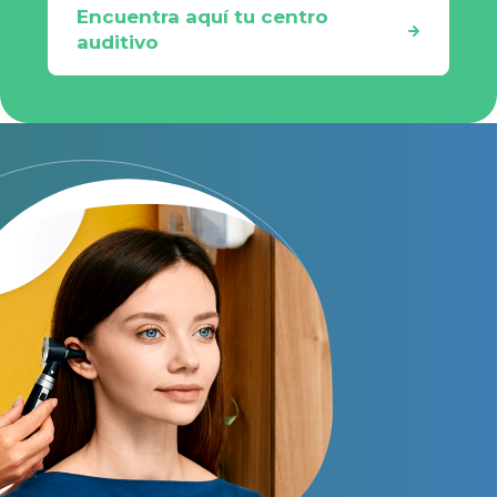
Encuentra aquí tu centro
auditivo