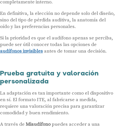
completamente interno.
En definitiva, la elección no depende solo del diseño,
sino del tipo de pérdida auditiva, la anatomía del
oído y las preferencias personales.
Si la prioridad es que el audífono apenas se perciba,
puede ser útil conocer todas las opciones de
audífonos invisibles
antes de tomar una decisión.
Prueba gratuita y valoración
personalizada
La adaptación es tan importante como el dispositivo
en sí. El formato ITE, al fabricarse a medida,
requiere una valoración precisa para garantizar
comodidad y buen rendimiento.
A través de
Miaudífono
puedes acceder a una