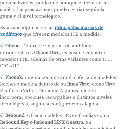
personalizados, por lo que, aunque el formato sea
similar, las prestaciones pueden variar según la
gama y el nivel tecnológico.
Estas son algunas de las
principales marcas de
audífonos
que ofrecen modelos ITE a medida:
Oticon
. Dentro de su gama de audífonos
intrauriculares
Oticon Own
, es posible encontrar
modelos ITE, además de otras variantes como ITC,
CIC o IIC.
Phonak
. Cuenta con una amplia oferta de modelos
hechos a medida dentro de su
línea Virto
, como Virto
R Infinio o Virto I-Titanium. Algunos pueden
incorporar opciones recargables o distintos niveles
tecnológicos, según la configuración elegida.
ReSound
. Ofrece modelos ITE en familias como
ReSound Key o ReSound LiNX Quattro
. En
determinadas versiones pueden incluir conectividad