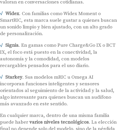
valoran en conversaciones cotidianas.
Widex
. Con familias como Widex Moment o
SmartRIC, esta marca suele gustar a quienes buscan
un sonido limpio y bien ajustado, con un alto grado
de personalización.
Signia
. En gamas como Pure Charge&Go IX o BCT
IX, el foco está puesto en la conectividad, la
autonomía y la comodidad, con modelos
recargables pensados para el uso diario.
Starkey
. Sus modelos mRIC u Omega AI
incorporan funciones inteligentes y sensores
orientados al seguimiento de la actividad y la salud,
algo interesante para quienes buscan un audífono
más avanzado en este sentido.
En cualquier marca, dentro de una misma familia
puede haber
varios niveles tecnológicos
. La elección
final no depende solo del modelo, sino de la pérdida