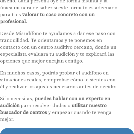
diseño. Cada persona oye de forma distinta y la
única manera de saber si este formato es adecuado
para ti es
valorar tu caso concreto con un
profesional
.
Desde Miaudífono te ayudamos a dar ese paso con
tranquilidad. Te orientamos y te ponemos en
contacto con un centro auditivo cercano, donde un
especialista evaluará tu audición y te explicará las
opciones que mejor encajan contigo.
En muchos casos, podrás probar el audífono en
situaciones reales, comprobar cómo te sientes con
él y realizar los ajustes necesarios antes de decidir.
Si lo necesitas,
puedes hablar con un experto en
audición
para resolver dudas o
utilizar nuestro
buscador de centros
y empezar cuando te venga
mejor.