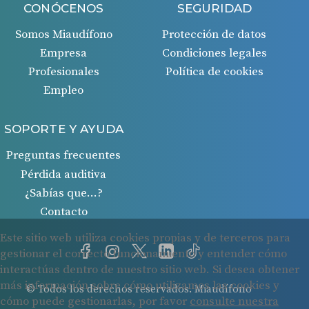
CONÓCENOS
SEGURIDAD
Somos Miaudífono
Protección de datos
Empresa
Condiciones legales
Profesionales
Política de cookies
Empleo
SOPORTE Y AYUDA
Preguntas frecuentes
Pérdida auditiva
¿Sabías que…?
Contacto
© Todos los derechos reservados. Miaudífono