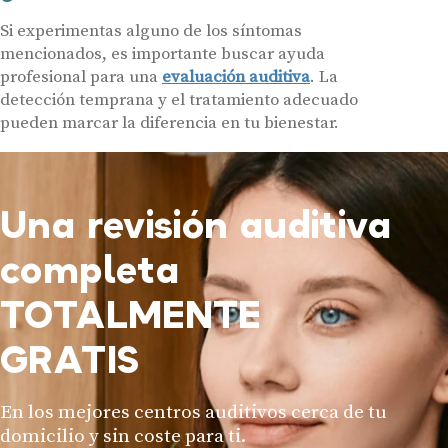
Si experimentas alguno de los síntomas
mencionados, es importante buscar ayuda
profesional para una
evaluación auditiva
. La
detección temprana y el tratamiento adecuado
pueden marcar la diferencia en tu bienestar.
Una revisión auditiva
completa
TOTALMENTE
GRATIS
En los mejores centros auditivos cerca de tu
domicilio y sin coste para ti.