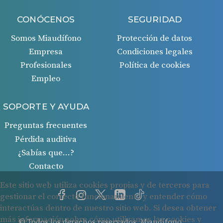
CONÓCENOS
SEGURIDAD
Somos Miaudífono
Protección de datos
Empresa
Condiciones legales
Profesionales
Política de cookies
Empleo
SOPORTE Y AYUDA
Preguntas frecuentes
Pérdida auditiva
¿Sabías que…?
Contacto
© Todos los derechos reservados. Miaudífono