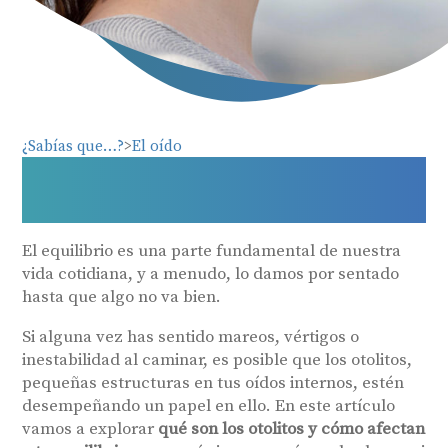
¿Sabías que…?
El oído
¿Qué son los otolitos y cómo
afectan a tu equilibrio?
El equilibrio es una parte fundamental de nuestra
vida cotidiana, y a menudo, lo damos por sentado
hasta que algo no va bien.
Si alguna vez has sentido mareos, vértigos o
inestabilidad al caminar, es posible que los otolitos,
pequeñas estructuras en tus oídos internos, estén
desempeñando un papel en ello. En este artículo
vamos a explorar
qué son los otolitos y cómo afectan