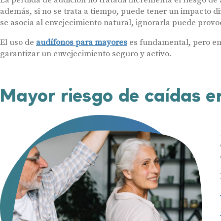
La pérdida de audición no tratada incrementa el riesgo de 
además, si no se trata a tiempo, puede tener un impacto d
se asocia al envejecimiento natural, ignorarla puede provo
El uso de
audífonos para mayores
es fundamental, pero e
garantizar un envejecimiento seguro y activo.
Mayor riesgo de caídas 