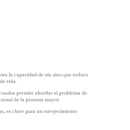
ora la capacidad de oír, sino que reduce
 de vida.
ecuados permite abordar el problema de
cional de la persona mayor.
as, es clave para un envejecimiento