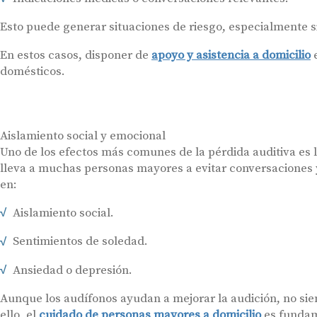
Esto puede generar situaciones de riesgo, especialmente si
En estos casos, disponer de
apoyo y asistencia a domicilio
e
domésticos.
Aislamiento social y emocional
Uno de los efectos más comunes de la pérdida auditiva es l
lleva a muchas personas mayores a evitar conversaciones y
en:
Aislamiento social.
Sentimientos de soledad.
Ansiedad o depresión.
Aunque los audífonos ayudan a mejorar la audición, no sie
ello, el
cuidado de personas mayores a domicilio
es fundam