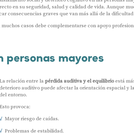
aislamiento social y deterioro cognitivo en las personas ma
irecto en su seguridad, salud y calidad de vida. Aunque m
car consecuencias graves que van más allá de la dificultad 
n muchos casos debe complementarse con apoyo profesion
en personas mayores
La relación entre la
pérdida auditiva y el equilibrio
está más
deterioro auditivo puede afectar la orientación espacial y 
del entorno.
Esto provoca:
Mayor riesgo de caídas.
Problemas de estabilidad.