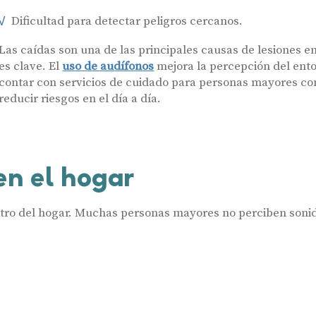
Dificultad para detectar peligros cercanos.
Las caídas son una de las principales causas de lesiones en
es clave. El
uso de audífonos
mejora la percepción del ent
contar con servicios de cuidado para personas mayores c
reducir riesgos en el día a día.
en el hogar
tro del hogar. Muchas personas mayores no perciben soni