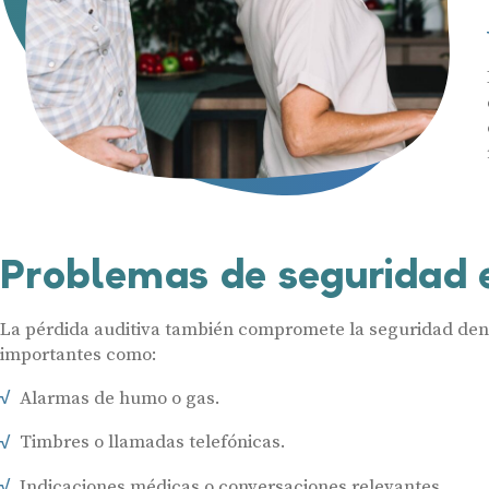
Problemas de seguridad 
La pérdida auditiva también compromete la seguridad den
importantes como:
Alarmas de humo o gas.
Timbres o llamadas telefónicas.
Indicaciones médicas o conversaciones relevantes.