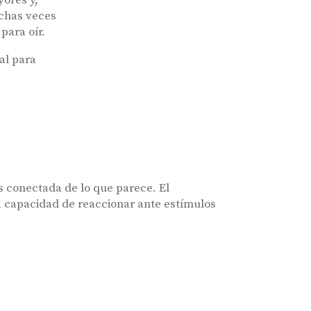
yores y,
uchas veces
para oír.
al para
 conectada de lo que parece. El
la capacidad de reaccionar ante estímulos