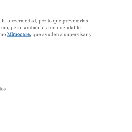
 la tercera edad, por lo que prevenirlas
orno, pero también es recomendable
omo
Mimocare
, que ayuden a supervisar y
dos