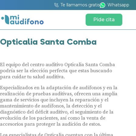
Te llamamos gratis
Whatsapp
Pide cita
Opticalia Santa Comba
El equipo del centro auditivo Opticalia Santa Comba
podría ser la elección perfecta que estas buscando
para cuidar tu salud auditiva.
Especializados en la adaptación de audífonos y en la
realización de pruebas auditivas, ofrecen una amplia
gama de servicios que incluyen la reparación y el
mantenimiento de audífonos, la detección y el
diagnóstico del déficit auditivo, el seguimiento de la
evolución de los pacientes, así como la venta de
accesorios para proteger la audición de estos.
Los especialistas de Opticalia cuentan con la última