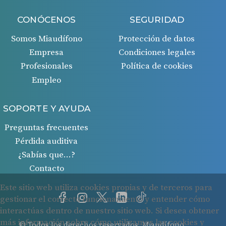
CONÓCENOS
SEGURIDAD
Somos Miaudífono
Protección de datos
Empresa
Condiciones legales
Profesionales
Política de cookies
Empleo
SOPORTE Y AYUDA
Preguntas frecuentes
Pérdida auditiva
¿Sabías que…?
Contacto
© Todos los derechos reservados. Miaudífono