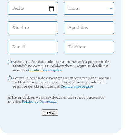
Fecha
Hora
Nombre
Apellidos
E-mail
Teléfono
Acepto recibir comunicaciones comerciales por parte de
Miaudifono.com y sus colaboradores, según se detalla en
nuestras
Condiciones legales
.
Acepto la cesión de estos datos a empresas colaboradoras
de Miaudífono para poder ofrecer el servicio solicitado,
según se detalla en nuestras
Condiciones legales
.
Al hacer click en «Enviar» declaras haber leído y aceptado
nuestra
Política de Privacidad
.
Enviar