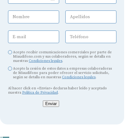
Nombre
Apellidos
E-mail
Teléfono
Acepto recibir comunicaciones comerciales por parte de
Miaudifono.com y sus colaboradores, según se detalla en
nuestras
Condiciones legales
.
Acepto la cesión de estos datos a empresas colaboradoras
de Miaudífono para poder ofrecer el servicio solicitado,
según se detalla en nuestras
Condiciones legales
.
Al hacer click en «Enviar» declaras haber leído y aceptado
nuestra
Política de Privacidad
.
Enviar