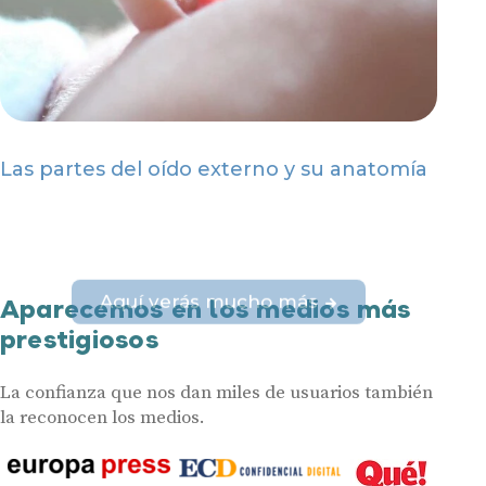
Las partes del oído externo y su anatomía
Aquí verás mucho más
Aparecemos en los medios más
prestigiosos
La confianza que nos dan miles de usuarios también
la reconocen los medios.