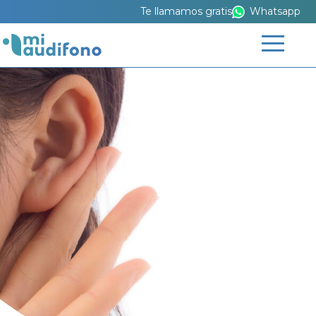
Te llamamos gratis
Whatsapp