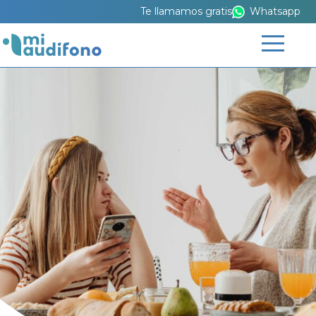
Te llamamos gratis
Whatsapp