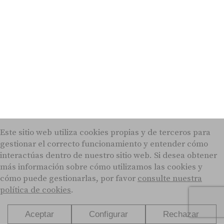
Tipos de audífonos, modelos y precios
Cookies
Protección de datos
Condiciones legales