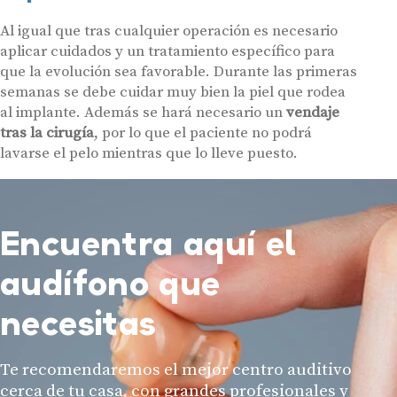
Al igual que tras cualquier operación es necesario
aplicar cuidados y un tratamiento específico para
que la evolución sea favorable. Durante las primeras
semanas se debe cuidar muy bien la piel que rodea
al implante. Además se hará necesario un
vendaje
tras la cirugía
, por lo que el paciente no podrá
lavarse el pelo mientras que lo lleve puesto.
Encuentra aquí el
audífono que
necesitas
Te recomendaremos el mejor centro auditivo
cerca de tu casa, con grandes profesionales y