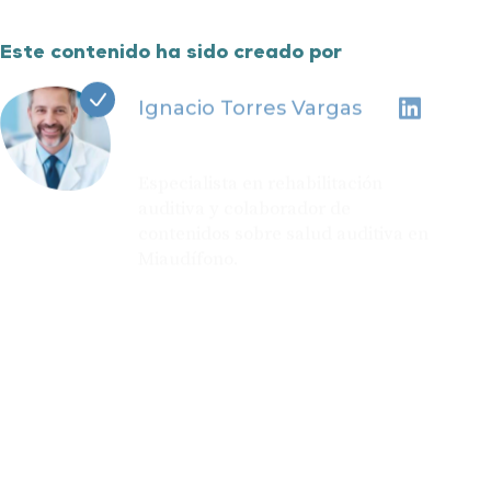
Este contenido ha sido creado por
Ignacio Torres Vargas
Especialista en rehabilitación
auditiva y colaborador de
contenidos sobre salud auditiva en
Miaudífono.
Actualizado el 29 de enero de 2024
¿Sabías que...?
Aquí encontrarás día a día toda la información que
necesitas para mejorar tu salud auditiva: noticias,
trucos, consejos y todas las novedades en el mundo
de los audífonos. Descúbrelas.