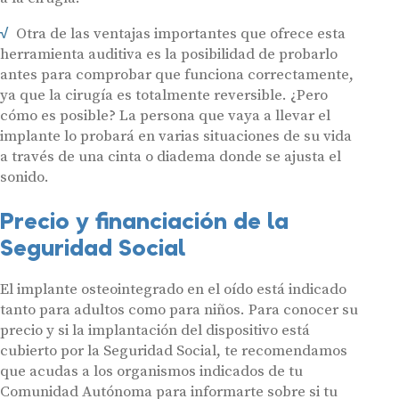
Otra de las ventajas importantes que ofrece esta
herramienta auditiva es la posibilidad de probarlo
antes para comprobar que funciona correctamente,
ya que la cirugía es totalmente reversible. ¿Pero
cómo es posible? La persona que vaya a llevar el
implante lo probará en varias situaciones de su vida
a través de una cinta o diadema donde se ajusta el
sonido.
Precio y financiación de la
Seguridad Social
El implante osteointegrado en el oído está indicado
Audífonos
tanto para adultos como para niños. Para conocer su
precio y si la implantación del dispositivo está
Gafas auditivas
cubierto por la Seguridad Social, te recomendamos
Centros Auditivos
que acudas a los organismos indicados de tu
Comunidad Autónoma para informarte sobre si tu
Servicios