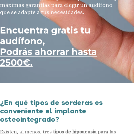
máximas garantías para elegir un audífono
que se adapte a tus necesidades.
Encuentra gratis tu
audífono,
Podrás ahorrar hasta
2500€.
¿En qué tipos de sorderas es
conveniente el implante
osteointegrado?
Existen, al menos, tres
tipos de hipoacusia
para las