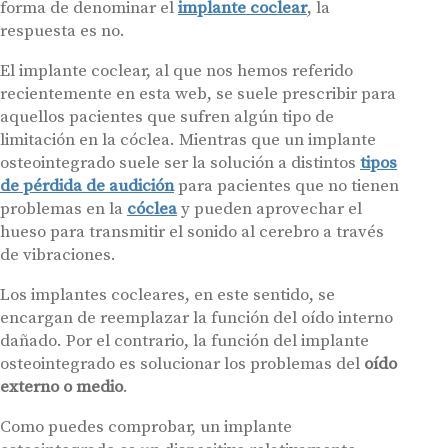
forma de denominar el
implante coclear
, la
respuesta es no.
El implante coclear, al que nos hemos referido
recientemente en esta web, se suele prescribir para
aquellos pacientes que sufren algún tipo de
limitación en la cóclea. Mientras que un implante
osteointegrado suele ser la solución a distintos
tipos
de pérdida de audición
para pacientes que no tienen
problemas en la
cóclea
y pueden aprovechar el
hueso para transmitir el sonido al cerebro a través
de vibraciones.
Los implantes cocleares, en este sentido, se
encargan de reemplazar la función del oído interno
dañado. Por el contrario, la función del implante
osteointegrado es solucionar los problemas del
oído
externo o medio
.
Como puedes comprobar, un implante