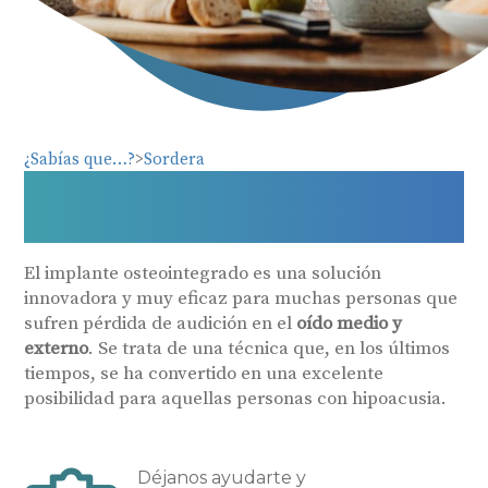
¿Sabías que…?
Sordera
¿Qué es el implante
osteointegrado auditivo?
El implante osteointegrado es una solución
innovadora y muy eficaz para muchas personas que
sufren pérdida de audición en el
oído medio y
externo
. Se trata de una técnica que, en los últimos
tiempos, se ha convertido en una excelente
posibilidad para aquellas personas con hipoacusia.
Déjanos ayudarte y