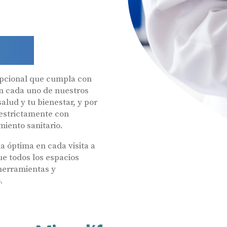
idad
pcional que cumpla con
en cada uno de nuestros
lud y tu bienestar, y por
estrictamente con
miento sanitario.
a óptima en cada visita a
ue todos los espacios
 herramientas y
.