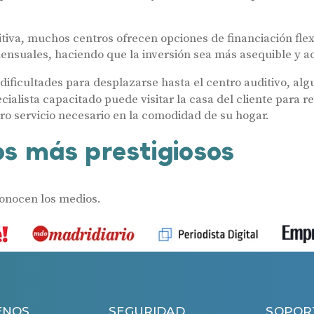
ditiva, muchos centros ofrecen opciones de financiación flex
mensuales, haciendo que la inversión sea más asequible y a
dificultades para desplazarse hasta el centro auditivo, alg
cialista capacitado puede visitar la casa del cliente para re
tro servicio necesario en la comodidad de su hogar.
s más prestigiosos
conocen los medios.
ENOS
SEGURIDAD
SOPOR