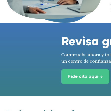
Revisa g
Comprueba ahora y tota
un centro de confianza
Pide cita aquí