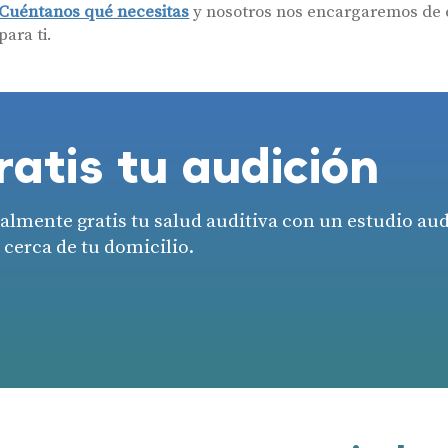
Cuéntanos qué necesitas
y nosotros nos encargaremos de e
para ti.
ratis tu audición
lmente gratis tu salud auditiva con un estudio au
 cerca de tu domicilio.