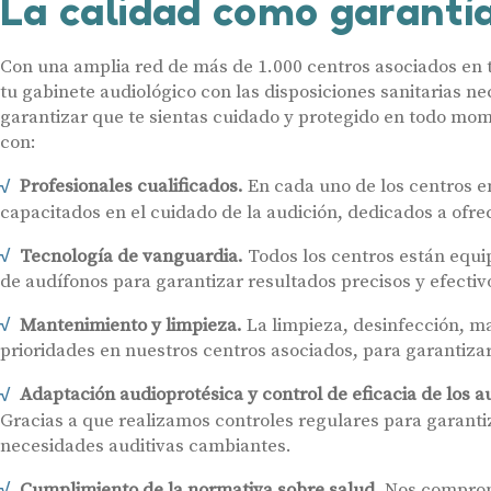
La calidad como garantí
Con una amplia red de más de 1.000 centros asociados en
tu gabinete audiológico con las disposiciones sanitarias ne
garantizar que te sientas cuidado y protegido en todo mom
con:
Profesionales cualificados.
En cada uno de los centros e
capacitados en el cuidado de la audición, dedicados a ofr
Tecnología de vanguardia.
Todos los centros están equi
de audífonos para garantizar resultados precisos y efectivo
Mantenimiento y limpieza.
La limpieza, desinfección, ma
prioridades en nuestros centros asociados, para garantiza
Adaptación audioprotésica y control de eficacia de los a
Gracias a que realizamos controles regulares para garanti
necesidades auditivas cambiantes.
Cumplimiento de la normativa sobre salud.
Nos comprome