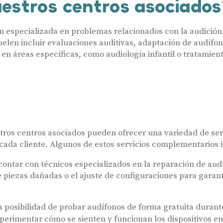
uestros centros asociado
ión especializada en problemas relacionados con la audició
elen incluir evaluaciones auditivas, adaptación de audífon
en áreas específicas, como audiología infantil o tratamien
ros centros asociados pueden ofrecer una variedad de ser
 cada cliente. Algunos de estos servicios complementarios 
ontar con técnicos especializados en la reparación de aud
e piezas dañadas o el ajuste de configuraciones para garan
 posibilidad de probar audífonos de forma gratuita durant
perimentar cómo se sienten y funcionan los dispositivos en