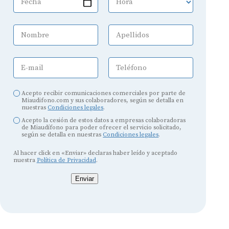
Fecha
Hora
Nombre
Apellidos
E-mail
Teléfono
Acepto recibir comunicaciones comerciales por parte de
Miaudifono.com y sus colaboradores, según se detalla en
nuestras
Condiciones legales
.
Acepto la cesión de estos datos a empresas colaboradoras
de Miaudífono para poder ofrecer el servicio solicitado,
según se detalla en nuestras
Condiciones legales
.
Al hacer click en «Enviar» declaras haber leído y aceptado
nuestra
Política de Privacidad
.
Enviar